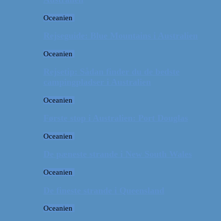
Oceanien
Rejseguide: Blue Mountains i Australien
Oceanien
Rejsetip: Sådan finder du de bedste
campingpladser i Australien
Oceanien
Første stop i Australien: Port Douglas
Oceanien
De pæneste strande i New South Wales
Oceanien
De fineste strande i Queensland
Oceanien