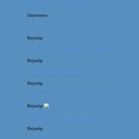
Interview: Adventurous Andrea
Interviews
Interview: Artful Venture
Rejsetip
Rejsetip: Guld og glamour i München
Rejsetip
Vores bedste rejsetips #2
Rejsetip
Rejsetip: Nørdet hotel i Budapest
Rejsetip
Rejsetip: De bedste pakkeposer
Rejsetip