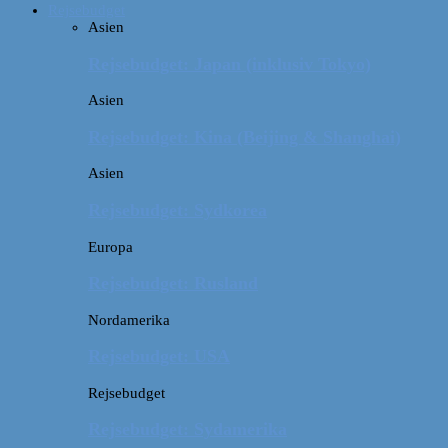
Rejsebudget
Asien
Rejsebudget: Japan (inklusiv Tokyo)
Asien
Rejsebudget: Kina (Beijing & Shanghai)
Asien
Rejsebudget: Sydkorea
Europa
Rejsebudget: Rusland
Nordamerika
Rejsebudget: USA
Rejsebudget
Rejsebudget: Sydamerika