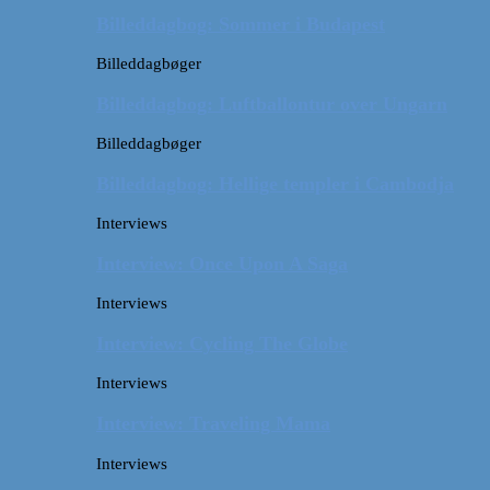
Billeddagbog: Sommer i Budapest
Billeddagbøger
Billeddagbog: Luftballontur over Ungarn
Billeddagbøger
Billeddagbog: Hellige templer i Cambodja
Interviews
Interview: Once Upon A Saga
Interviews
Interview: Cycling The Globe
Interviews
Interview: Traveling Mama
Interviews