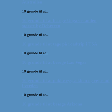
Australien
10 grunde til at…
10 grunde til at besøge Ungarns anden
største by Debrecen
10 grunde til at…
10 grunde til at tage på roadtrip i USA
10 grunde til at…
10 grunde til at besøge Las Vegas
10 grunde til at…
10 grunde til at pakke rygsækken og rejse ud
i verden
10 grunde til at…
10 grunde til at besøge Arizona