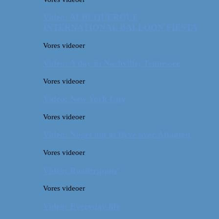
Video: ALBUQUERQUE
INTERNATIONAL BALLOON FIESTA
Vores videoer
Video: A day in Nashville, Tennessee
Vores videoer
Video: New York City
Vores videoer
Video: Noget om at flyve over Atlanten
Vores videoer
Video: Roadtrippin’
Vores videoer
Video: Everyday life