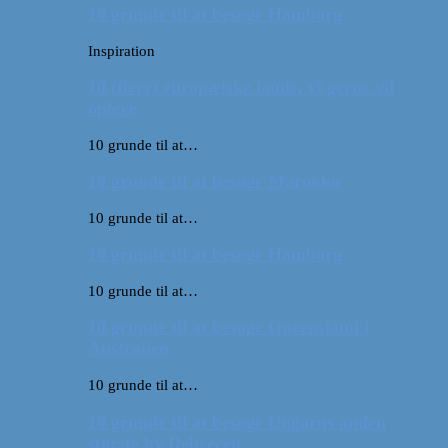
10 grunde til at besøge Hamborg
Inspiration
10 (flere) europæiske lande, vi gerne vil
opleve
10 grunde til at…
10 grunde til at besøge Marokko
10 grunde til at…
10 grunde til at besøge Hamborg
10 grunde til at…
10 grunde til at besøge Queensland i
Australien
10 grunde til at…
10 grunde til at besøge Ungarns anden
største by Debrecen