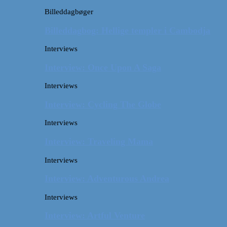
Billeddagbøger
Billeddagbog: Hellige templer i Cambodja
Interviews
Interview: Once Upon A Saga
Interviews
Interview: Cycling The Globe
Interviews
Interview: Traveling Mama
Interviews
Interview: Adventurous Andrea
Interviews
Interview: Artful Venture