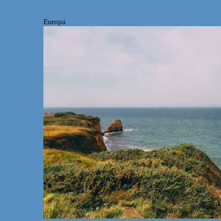
måneder
Europa