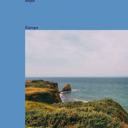
Rejse
Vores tips til kør-selv-ferie med en baby på 2
måneder
Europa