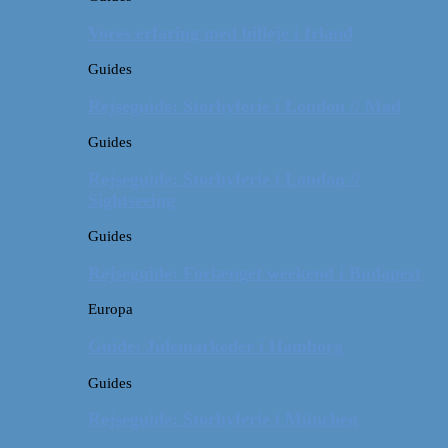
Vores erfaring med billeje i Irland
Guides
Rejseguide: Storbyferie i London // Mad
Guides
Rejseguide: Storbyferie i London //
Sightseeing
Guides
Rejseguide: Forlænget weekend i Budapest
Europa
Guide: Julemarkeder i Hamborg
Guides
Rejseguide: Storbyferie i München