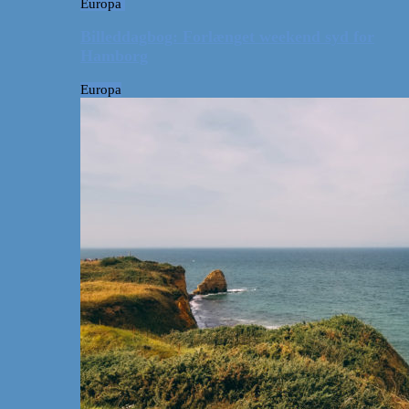
Europa
Billeddagbog: Forlænget weekend syd for
Hamborg
Europa