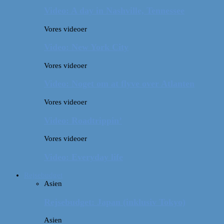
Video: A day in Nashville, Tennessee
Vores videoer
Video: New York City
Vores videoer
Video: Noget om at flyve over Atlanten
Vores videoer
Video: Roadtrippin’
Vores videoer
Video: Everyday life
Rejsebudget
Asien
Rejsebudget: Japan (inklusiv Tokyo)
Asien