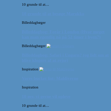
10 grunde til at…
10 grunde til at besøge Marokko
Billeddagbøger
Billeddagbog: Forår i London (Hvor meget
kan man egentlig nå på 52 timer i byen?)
Billeddagbøger
Billeddagbog: Safari i Ungarn? (og lidt om at
blive klogere af at rejse)
Inspiration
Vores bucket list: Maldiverne
Inspiration
10 øer, vi gerne vil opleve
10 grunde til at…