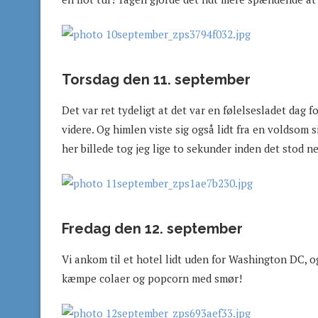
Torsdag den 11. september
Det var ret tydeligt at det var en følelsesladet dag f
videre. Og himlen viste sig også lidt fra en voldsom 
her billede tog jeg lige to sekunder inden det stod ne
Fredag den 12. september
Vi ankom til et hotel lidt uden for Washington DC, o
kæmpe colaer og popcorn med smør!