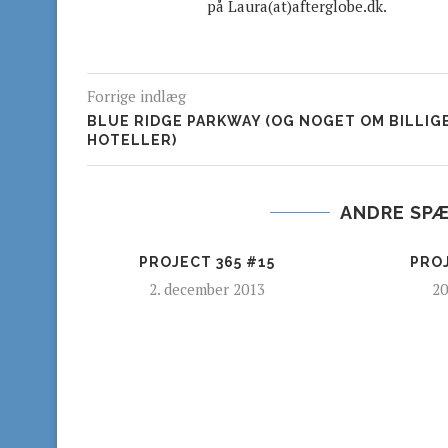
på Laura(at)afterglobe.dk.
Forrige indlæg
BLUE RIDGE PARKWAY (OG NOGET OM BILLIG
HOTELLER)
ANDRE SP
PROJECT 365 #15
PROJ
2. december 2013
20