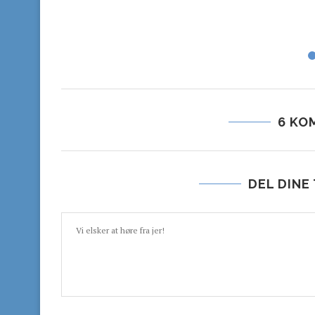
6 KO
DEL DINE