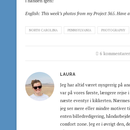
i hånden igen!
English:
This week’s photos from my Project 365. Have a l
NORTH CAROLINA
PENNSYLVANIA
PHOTOGRAPHY
6 kommentarer
LAURA
Jeg har altid været nysgerrig på an
var på vores første, længere rejse i
næste eventyr i kikkerten. Nærmest
jeg ser mere eller mindre motiver ti
enten billedredigering, håndarbejde 
comfort zone. Jeg er i øvrigt den, d