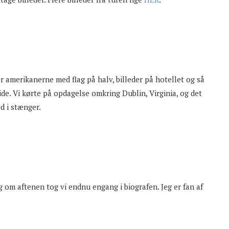
or amerikanerne med flag på halv, billeder på hotellet og så
side. Vi kørte på opdagelse omkring Dublin, Virginia, og det
d i stænger.
g om aftenen tog vi endnu engang i biografen. Jeg er fan af