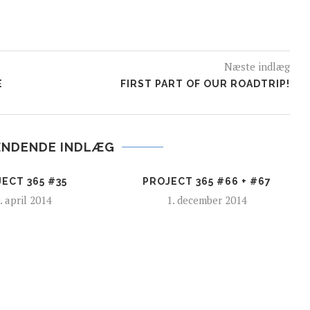
Næste indlæg
E
FIRST PART OF OUR ROADTRIP!
ÆNDENDE INDLÆG
ECT 365 #35
PROJECT 365 #66 + #67
. april 2014
1. december 2014