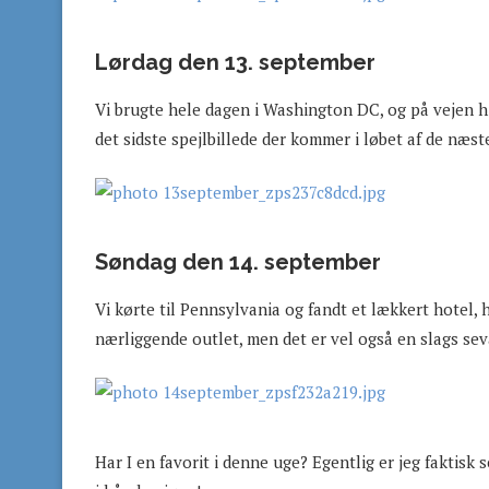
Lørdag den 13. september
Vi brugte hele dagen i Washington DC, og på vejen hj
det sidste spejlbillede der kommer i løbet af de næst
Søndag den 14. september
Vi kørte til Pennsylvania og fandt et lækkert hotel, hv
nærliggende outlet, men det er vel også en slags se
Har I en favorit i denne uge? Egentlig er jeg faktisk 