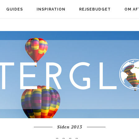
GUIDES
INSPIRATION
REJSEBUDGET
OM AF
Siden 2013