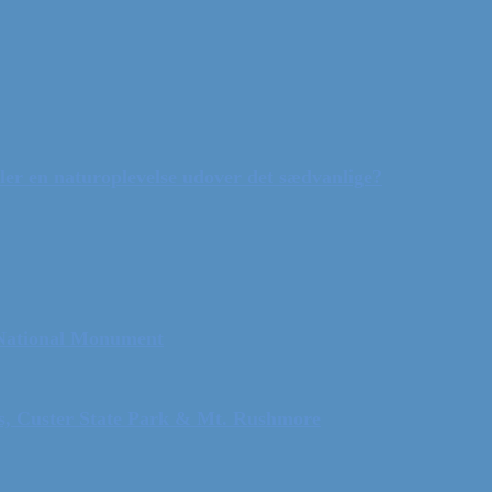
ler en naturoplevelse udover det sædvanlige?
 National Monument
ls, Custer State Park & Mt. Rushmore