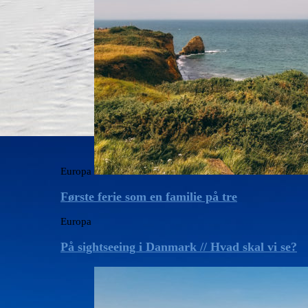
Europa
Første ferie som en familie på tre
Europa
På sightseeing i Danmark // Hvad skal vi se?