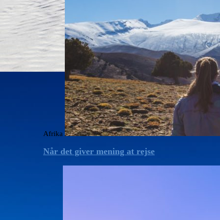
Afrika
Når det giver mening at rejse