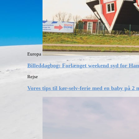
Europa
Billeddagbog: Forlænget weekend syd for Ha
Rejse
Vores tips til kør-selv-ferie med en baby på 2