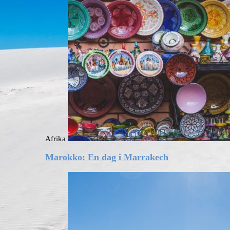
Afrika
Marokko: En dag i Marrakech