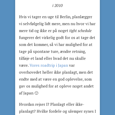
i 2010
Hvis vi tager en uge til Berlin, planlægger
vi selvfølgelig lidt mere, men nu hvor vi har
mere tid og ikke er på noget
tight schedule
fungerer det virkelig godt for os at tage det
som det kommer, så vi har mulighed for at
tage på spontane ture, ændre retning,
tilføje et land eller hvad det nu skulle
være.
Vores roadtrip i Japan
var
overhovedet heller ikke planlagt, men det
endte med at være en god oplevelse, som
gav os mulighed for at opleve noget andet
af Japan 🙂
Hvordan rejser I? Planlagt eller ikke-
planlagt? Hvilke fordele og ulemper synes I