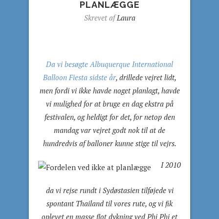
PLANLÆGGE
Skrevet af
Laura
Da vi besøgte Albuquerque International
Balloon Fiesta sidste år
, drillede vejret lidt,
men fordi vi ikke havde noget planlagt, havde
vi mulighed for at bruge en dag ekstra på
festivalen, og heldigt for det, for netop den
mandag var vejret godt nok til at de
hundredvis af balloner kunne stige til vejrs.
I 2010
da vi rejse rundt i Sydøstasien tilføjede vi
spontant Thailand til vores rute, og vi fik
oplevet en masse flot dykning ved Phi Phi et