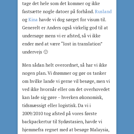
tage det hele som det kommer og ikke
fastsætte nogle datoer på forhånd.
Rusland
og
Kina
havde vi dog sørget for visum til.
Generelt er Anders også virkelig god til at
undersøge mens vi er afsted, så vi ikke
ender med at være “lost in translation”
undervejs 🙂
Men sådan helt overordnet, så har vi ikke
nogen plan. Vi drømmer og gør os tanker
om hvilke lande vi gerne vil besøge, men vi
ved ikke hvornår eller om det overhovedet
kan lade sig gøre – hverken økonomisk,
tidsmæssigt eller logistisk. Da vi i
2009/2010 tog afsted på vores første
backpackertur til Sydøstasien, havde vi
hjemmefra regnet med at besøge Malaysia,