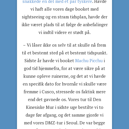
snakkede en del med et par tyskere
. Havde
vi haft alle vores dage booket med
sightseeing og en stram tidsplan, havde der
ikke været plads til at følge de anbefalinger
vi indtil videre er stødt på.
–
Vi låser ikke os selv til at skulle nå frem
til et bestemt sted på et bestemt tidspunkt.
Sidste år havde vi booket
Machu Picchu
i
god tid hjemmefra, for at være sikre på at
kunne opleve ruinerne, og det at vi havde
en specifik dato for hvornår vi skulle være
fremme i Cusco, stressede os faktisk mere
end det gavnede os. Vores tur til Den
Kinesiske Mur i sidste uge bestilte vi to
dage før afgang, og det samme gjorde vi
med vores DMZ-tur i Seoul. De var begge