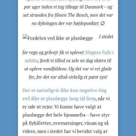
par uger inden vi tog tilbage til Danmark – og
set stranden fra filmen The Beach, men det var
nu dykningen der var højdepunktet 😉
I stedet
for regn og gråvejr fik vi oplevet
Niagara Falls i
solskin
, fordi vi tillod os selv en dag ekstra til
at opleve vandfaldene. Og det var vi ret glade
for, for det var altså virkelig et pænt syn!
Der er naturligvis ikke kun negative ting
ved ikke at planlægge lang tid frem
, når vi
er ude at rejse. Vi kunne have valgt at
planlægge det hele hjemmefra – have styr
på flybilletter, overnatninger, visum og så
videre, men i stedet har vi bevidst valg at