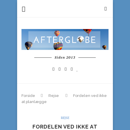
Siden 2013
Forside
Rejse
Fordelen ved ikke
at planlægge
REJSE
FORDELEN VED IKKE AT