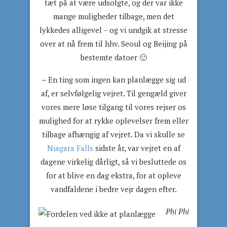
tæt på at være udsolgte, og der var ikke
mange muligheder tilbage, men det
lykkedes alligevel – og vi undgik at stresse
over at nå frem til hhv. Seoul og Beijing på
bestemte datoer 🙂
–
En ting som ingen kan planlægge sig ud
af, er selvfølgelig vejret. Til gengæld giver
vores mere løse tilgang til vores rejser os
mulighed for at rykke oplevelser frem eller
tilbage afhængig af vejret. Da vi skulle se
Niagara Falls
sidste år, var vejret en af
dagene virkelig dårligt, så vi besluttede os
for at blive en dag ekstra, for at opleve
vandfaldene i bedre vejr dagen efter.
Phi Phi