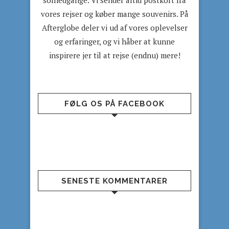
solnedgange. Vi sender altid postkort fra
vores rejser og køber mange souvenirs. På
Afterglobe deler vi ud af vores oplevelser
og erfaringer, og vi håber at kunne
inspirere jer til at rejse (endnu) mere!
FØLG OS PÅ FACEBOOK
SENESTE KOMMENTARER