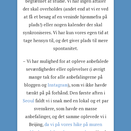
begrænset af studie. Vi har ingen aftaler
der skal overholdes (andet end at vi er ved
at få et besøg af en veninde hjemmefra på
plads!) eller nogen kalender der skal
synkroniseres. Vi har kun vores egen tid at
tage hensyn til, og det giver plads til mere
spontanitet.
–
Vi har mulighed for at opleve anbefalede
seværdigheder eller oplevelser (i øvrigt
mange tak for alle anbefalingerne på
bloggen og
Instagram
), som vi ikke havde
tænkt på på forhånd. Den første aften i
Seoul
faldt vi i snak med en lokal og et par
svenskere, som havde en masse
anbefalinger, og det samme oplevede vi i
Beijing,
da vi på vores hike på muren