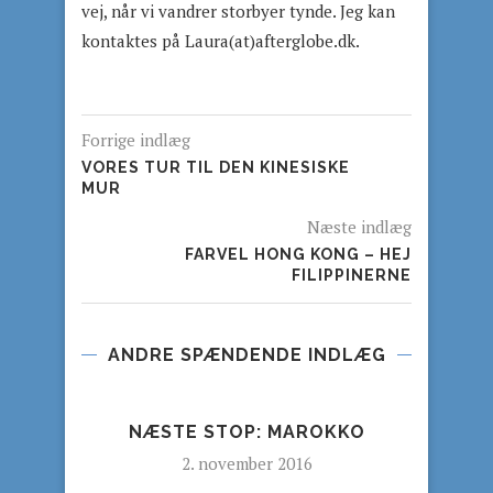
vej, når vi vandrer storbyer tynde. Jeg kan
kontaktes på Laura(at)afterglobe.dk.
Forrige indlæg
VORES TUR TIL DEN KINESISKE
MUR
Næste indlæg
FARVEL HONG KONG – HEJ
FILIPPINERNE
ANDRE SPÆNDENDE INDLÆG
REP
NÆSTE STOP: MAROKKO
2. november 2016