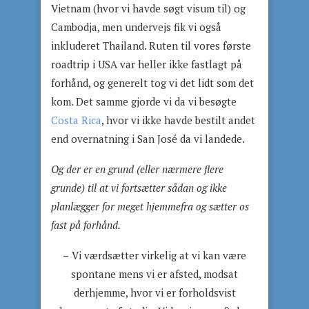
Vietnam (hvor vi havde søgt visum til) og
Cambodja, men undervejs fik vi også
inkluderet Thailand. Ruten til vores første
roadtrip i USA var heller ikke fastlagt på
forhånd, og generelt tog vi det lidt som det
kom. Det samme gjorde vi da vi besøgte
Costa Rica
, hvor vi ikke havde bestilt andet
end overnatning i San José da vi landede.
Og der er en grund (eller nærmere flere
grunde) til at vi fortsætter sådan og ikke
planlægger for meget hjemmefra og sætter os
fast på forhånd.
–
Vi værdsætter virkelig at vi kan være
spontane mens vi er afsted, modsat
derhjemme, hvor vi er forholdsvist