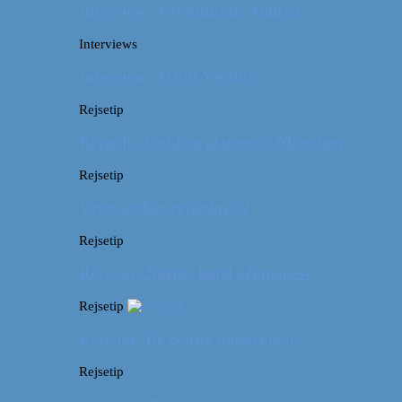
Interview: Adventurous Andrea
Interviews
Interview: Artful Venture
Rejsetip
Rejsetip: Guld og glamour i München
Rejsetip
Vores bedste rejsetips #2
Rejsetip
Rejsetip: Nørdet hotel i Budapest
Rejsetip
Rejsetip: De bedste pakkeposer
Rejsetip