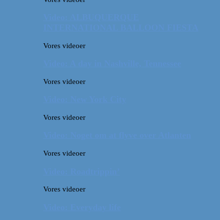
Video: ALBUQUERQUE
INTERNATIONAL BALLOON FIESTA
Vores videoer
Video: A day in Nashville, Tennessee
Vores videoer
Video: New York City
Vores videoer
Video: Noget om at flyve over Atlanten
Vores videoer
Video: Roadtrippin’
Vores videoer
Video: Everyday life