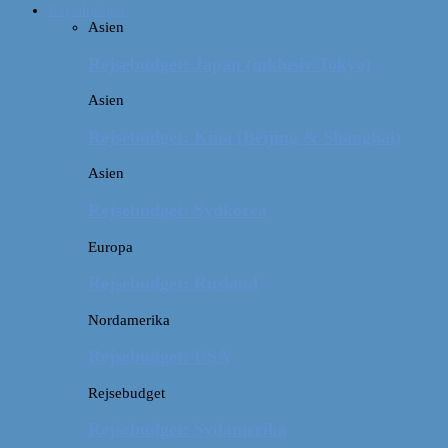
Rejsebudget
Asien
Rejsebudget: Japan (inklusiv Tokyo)
Asien
Rejsebudget: Kina (Beijing & Shanghai)
Asien
Rejsebudget: Sydkorea
Europa
Rejsebudget: Rusland
Nordamerika
Rejsebudget: USA
Rejsebudget
Rejsebudget: Sydamerika