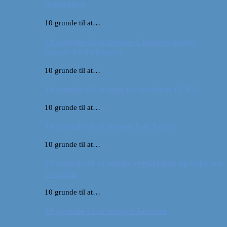
Australien
10 grunde til at…
10 grunde til at besøge Ungarns anden
største by Debrecen
10 grunde til at…
10 grunde til at tage på roadtrip i USA
10 grunde til at…
10 grunde til at besøge Las Vegas
10 grunde til at…
10 grunde til at pakke rygsækken og rejse ud
i verden
10 grunde til at…
10 grunde til at besøge Arizona