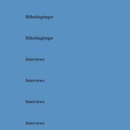
Billeddagbog: Sommer i Budapest
Billeddagbøger
Billeddagbog: Luftballontur over Ungarn
Billeddagbøger
Billeddagbog: Hellige templer i Cambodja
Interviews
Interview: Once Upon A Saga
Interviews
Interview: Cycling The Globe
Interviews
Interview: Traveling Mama
Interviews