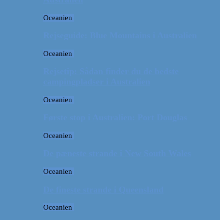
Oceanien
Rejseguide: Blue Mountains i Australien
Oceanien
Rejsetip: Sådan finder du de bedste
campingpladser i Australien
Oceanien
Første stop i Australien: Port Douglas
Oceanien
De pæneste strande i New South Wales
Oceanien
De fineste strande i Queensland
Oceanien