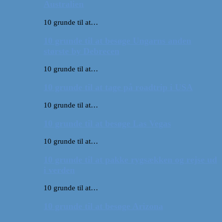
Australien
10 grunde til at…
10 grunde til at besøge Ungarns anden
største by Debrecen
10 grunde til at…
10 grunde til at tage på roadtrip i USA
10 grunde til at…
10 grunde til at besøge Las Vegas
10 grunde til at…
10 grunde til at pakke rygsækken og rejse ud
i verden
10 grunde til at…
10 grunde til at besøge Arizona