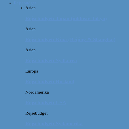
Rejsebudget
Asien
Rejsebudget: Japan (inklusiv Tokyo)
Asien
Rejsebudget: Kina (Beijing & Shanghai)
Asien
Rejsebudget: Sydkorea
Europa
Rejsebudget: Rusland
Nordamerika
Rejsebudget: USA
Rejsebudget
Rejsebudget: Sydamerika