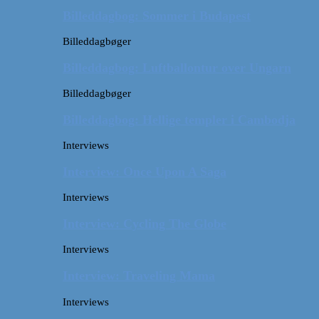
Billeddagbog: Sommer i Budapest
Billeddagbøger
Billeddagbog: Luftballontur over Ungarn
Billeddagbøger
Billeddagbog: Hellige templer i Cambodja
Interviews
Interview: Once Upon A Saga
Interviews
Interview: Cycling The Globe
Interviews
Interview: Traveling Mama
Interviews