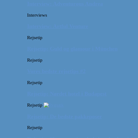
Interview: Adventurous Andrea
Interviews
Interview: Artful Venture
Rejsetip
Rejsetip: Guld og glamour i München
Rejsetip
Vores bedste rejsetips #2
Rejsetip
Rejsetip: Nørdet hotel i Budapest
Rejsetip
Rejsetip: De bedste pakkeposer
Rejsetip