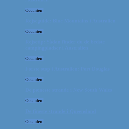
Oceanien
Rejseguide: Blue Mountains i Australien
Oceanien
Rejsetip: Sådan finder du de bedste
campingpladser i Australien
Oceanien
Første stop i Australien: Port Douglas
Oceanien
De pæneste strande i New South Wales
Oceanien
De fineste strande i Queensland
Oceanien