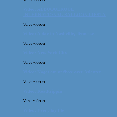
Video: ALBUQUERQUE
INTERNATIONAL BALLOON FIESTA
Vores videoer
Video: A day in Nashville, Tennessee
Vores videoer
Video: New York City
Vores videoer
Video: Noget om at flyve over Atlanten
Vores videoer
Video: Roadtrippin’
Vores videoer
Video: Everyday life